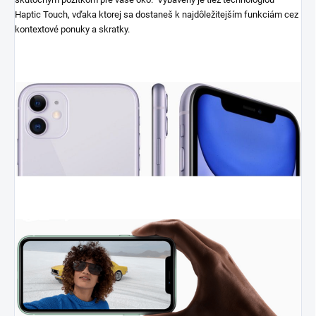
Haptic Touch, vďaka ktorej sa dostaneš k najdôležitejším funkciám cez
kontextové ponuky a skratky.