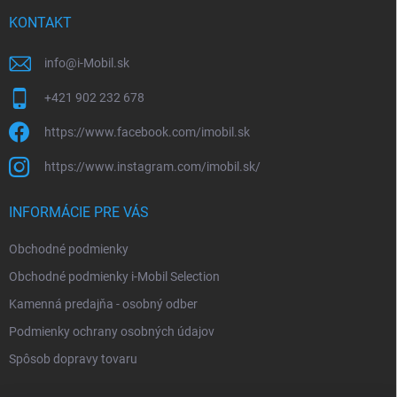
t
i
KONTAKT
e
info
@
i-Mobil.sk
+421 902 232 678
https://www.facebook.com/imobil.sk
https://www.instagram.com/imobil.sk/
INFORMÁCIE PRE VÁS
Obchodné podmienky
Obchodné podmienky i-Mobil Selection
Kamenná predajňa - osobný odber
Podmienky ochrany osobných údajov
Spôsob dopravy tovaru