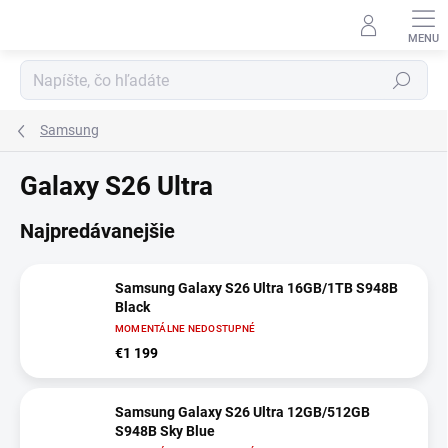
Prejsť
na
obsah
Hľadať
Samsung
Galaxy S26 Ultra
Najpredávanejšie
Samsung Galaxy S26 Ultra 16GB/1TB S948B
Black
MOMENTÁLNE NEDOSTUPNÉ
€1 199
Samsung Galaxy S26 Ultra 12GB/512GB
S948B Sky Blue