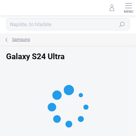
Prejsť
na
obsah
Hľadať
Samsung
Galaxy S24 Ultra