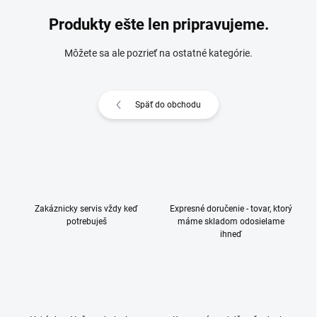
Produkty ešte len pripravujeme.
Môžete sa ale pozrieť na ostatné kategórie.
Späť do obchodu
Zakáznicky servis vždy keď
Expresné doručenie - tovar, ktorý
potrebuješ
máme skladom odosielame
ihneď