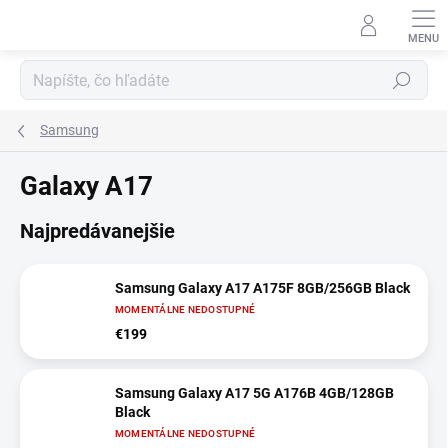
Prejsť
na
obsah
Hľadať
Samsung
Galaxy A17
Najpredávanejšie
Samsung Galaxy A17 A175F 8GB/256GB Black
MOMENTÁLNE NEDOSTUPNÉ
€199
Samsung Galaxy A17 5G A176B 4GB/128GB
Black
MOMENTÁLNE NEDOSTUPNÉ