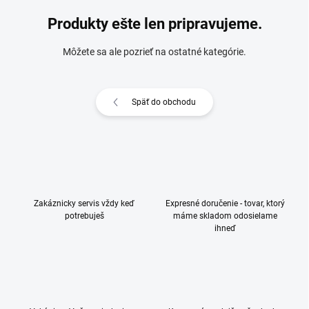
Produkty ešte len pripravujeme.
Môžete sa ale pozrieť na ostatné kategórie.
Späť do obchodu
Zakáznicky servis vždy keď
Expresné doručenie - tovar, ktorý
potrebuješ
máme skladom odosielame
ihneď