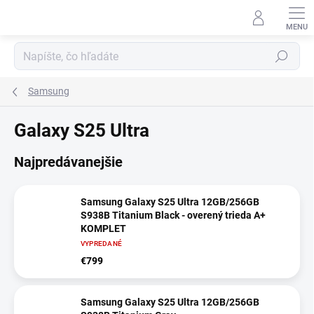
Prejsť
na
obsah
Hľadať
Samsung
Galaxy S25 Ultra
Najpredávanejšie
Samsung Galaxy S25 Ultra 12GB/256GB
S938B Titanium Black - overený trieda A+
KOMPLET
VYPREDANÉ
€799
Samsung Galaxy S25 Ultra 12GB/256GB