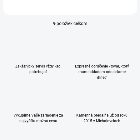
+ eSIM, 12 GB RAM,...
9
položiek celkom
O
v
l
á
d
a
c
Zakáznicky servis vždy keď
Expresné doručenie - tovar, ktorý
i
potrebuješ
máme skladom odosielame
e
ihneď
p
r
v
k
y
v
ý
Vykúpime Vaše zariadenie za
Kamenná predajňa už od roku
p
najvyššiu možnú cenu
2015 v Michalovciach
i
s
u