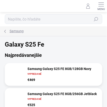
Prejsť
na
obsah
Hľadať
Samsung
Galaxy S25 Fe
Najpredávanejšie
Samsung Galaxy S25 FE 8GB/128GB Navy
VYPREDANÉ
€469
Samsung Galaxy S25 FE 8GB/256GB Jetblack
VYPREDANÉ
€525