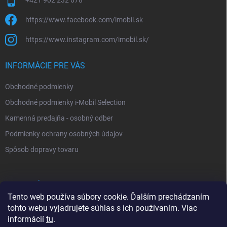
+421 902 232 678
https://www.facebook.com/imobil.sk
https://www.instagram.com/imobil.sk/
INFORMÁCIE PRE VÁS
Obchodné podmienky
Obchodné podmienky i-Mobil Selection
Kamenná predajňa - osobný odber
Podmienky ochrany osobných údajov
Spôsob dopravy tovaru
VYHĽADÁVANIE
Tento web používa súbory cookie. Ďalším prechádzaním
tohto webu vyjadrujete súhlas s ich používaním. Viac
Hľadať
informácií
tu
.