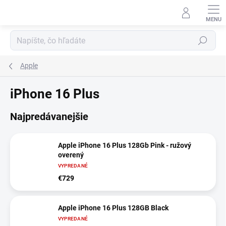
Prejsť
na
obsah
Hľadať
Apple
iPhone 16 Plus
Najpredávanejšie
Apple iPhone 16 Plus 128Gb Pink - ružový
overený
VYPREDANÉ
€729
Apple iPhone 16 Plus 128GB Black
VYPREDANÉ