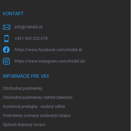
ä
t
i
KONTAKT
e
info
@
i-Mobil.sk
+421 902 232 678
https://www.facebook.com/imobil.sk
https://www.instagram.com/imobil.sk/
INFORMÁCIE PRE VÁS
Obchodné podmienky
Obchodné podmienky i-Mobil Selection
Kamenná predajňa - osobný odber
Podmienky ochrany osobných údajov
Spôsob dopravy tovaru