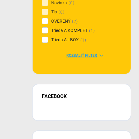
Novinka
0
Tip
0
OVERENÝ
2
Trieda A KOMPLET
1
Trieda A+ BOX
1
ROZBALIŤ FILTER
FACEBOOK