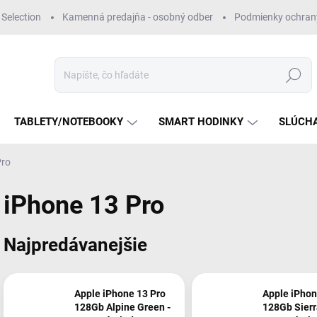
Selection
Kamenná predajňa - osobný odber
Podmienky ochran
Hľadať
TABLETY/NOTEBOOKY
SMART HODINKY
SLÚCH
Pro
iPhone 13 Pro
Najpredávanejšie
Apple iPhone 13 Pro
Apple iPhon
128Gb Alpine Green -
128Gb Sierr