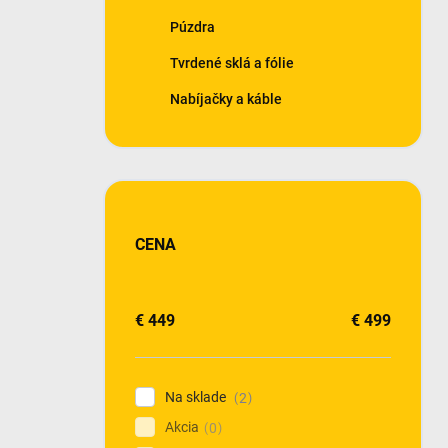
Púzdra
Tvrdené sklá a fólie
Nabíjačky a káble
CENA
€
449
€
499
Na sklade
2
Akcia
0