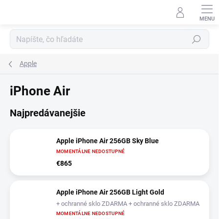
Prejsť
na
obsah
Hľadať
Apple
iPhone Air
Najpredávanejšie
Apple iPhone Air 256GB Sky Blue
MOMENTÁLNE NEDOSTUPNÉ
€865
Apple iPhone Air 256GB Light Gold
+ ochranné sklo ZDARMA + ochranné sklo ZDARMA
MOMENTÁLNE NEDOSTUPNÉ