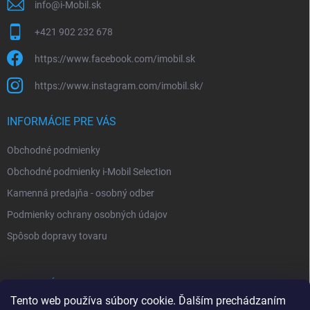
info
@
i-Mobil.sk
+421 902 232 678
https://www.facebook.com/imobil.sk
https://www.instagram.com/imobil.sk/
INFORMÁCIE PRE VÁS
Obchodné podmienky
Obchodné podmienky i-Mobil Selection
Kamenná predajňa - osobný odber
Podmienky ochrany osobných údajov
Spôsob dopravy tovaru
VYHĽADÁVANIE
Tento web používa súbory cookie. Ďalším prechádzaním