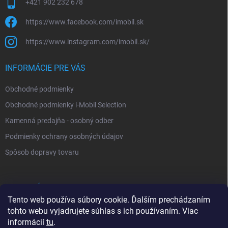
+421 902 232 678
https://www.facebook.com/imobil.sk
https://www.instagram.com/imobil.sk/
INFORMÁCIE PRE VÁS
Obchodné podmienky
Obchodné podmienky i-Mobil Selection
Kamenná predajňa - osobný odber
Podmienky ochrany osobných údajov
Spôsob dopravy tovaru
VYHĽADÁVANIE
Tento web používa súbory cookie. Ďalším prechádzaním
tohto webu vyjadrujete súhlas s ich používaním. Viac
Hľadať
informácií
tu
.