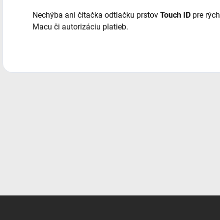
Nechýba ani čítačka odtlačku prstov
Touch ID
pre rýc
Macu či autorizáciu platieb.