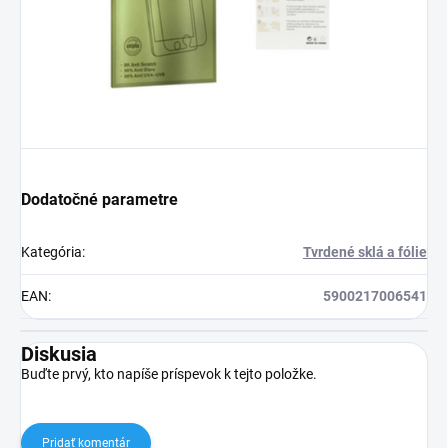
Dodatočné parametre
Kategória
:
Tvrdené sklá a fólie
EAN
:
5900217006541
Diskusia
Buďte prvý, kto napíše príspevok k tejto položke.
Pridať komentár