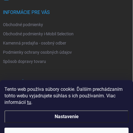
INFORMÁCIE PRE VÁS
Obchodné podmienky
Obchodné podmienky i-Mobil Selection
Kamenná predajňa - osobný odber
Podmienky ochrany osobných údajov
Spôsob dopravy tovaru
VYHĽADÁVANIE
Tento web používa súbory cookie. Ďalším prechádzaním
tohto webu vyjadrujete súhlas s ich používaním. Viac
Hľadať
informácií
tu
.
Nastavenie