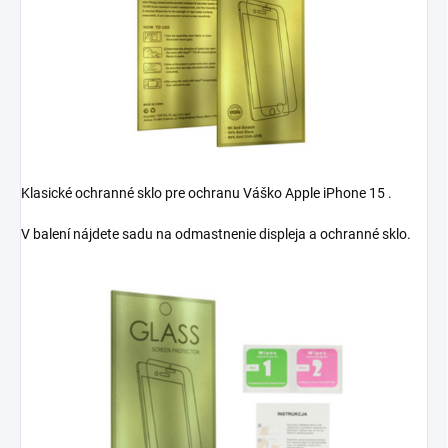
Klasické ochranné sklo pre ochranu Váško Apple iPhone 15 .
V balení nájdete sadu na odmastnenie displeja a ochranné sklo.