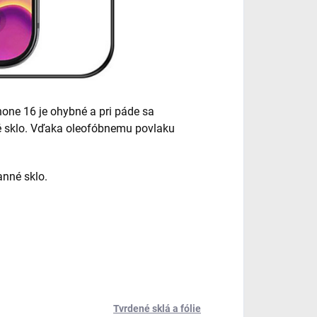
one 16 je ohybné a pri páde sa
né sklo. Vďaka oleofóbnemu povlaku
anné sklo.
Tvrdené sklá a fólie