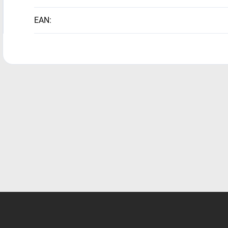
EAN
: