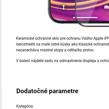
Keramické ochranné sklo pre ochranu Vášho Apple iPh
neroztriešti na malé ostré kúsky ako klasické ochran
nezanecháva mastné stopy a odtlačky prstov.
V balení nájdete sadu na odmastnenie displeja a ochr
Dodatočné parametre
Kategória
: