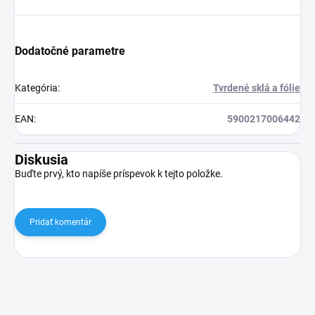
Dodatočné parametre
Kategória
:
Tvrdené sklá a fólie
EAN
:
5900217006442
Diskusia
Buďte prvý, kto napíše príspevok k tejto položke.
Pridať komentár