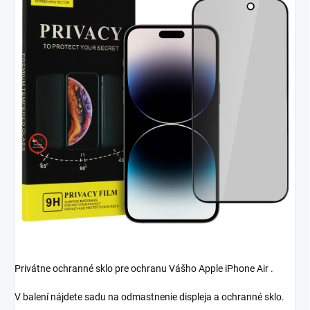
Privátne ochranné sklo pre ochranu Vášho Apple iPhone Air .
V balení nájdete sadu na odmastnenie displeja a ochranné sklo.