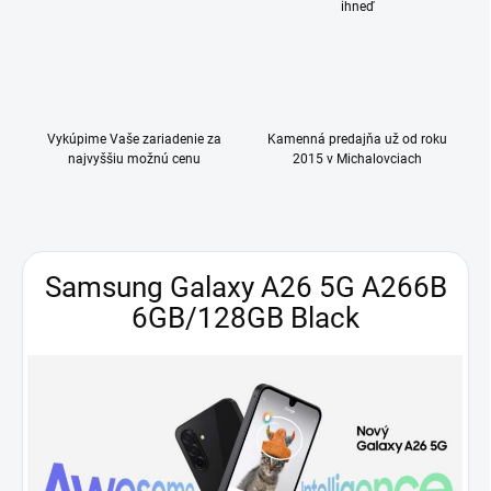
ihneď
Vykúpime Vaše zariadenie za
Kamenná predajňa už od roku
najvyššiu možnú cenu
2015 v Michalovciach
Samsung Galaxy A26 5G A266B
6GB/128GB Black