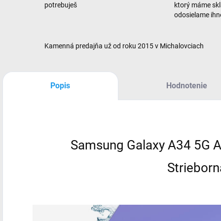
potrebuješ
ktorý máme sk
odosielame ih
Kamenná predajňa už od roku 2015 v Michalovciach
Popis
Hodnotenie
Samsung Galaxy A34 5G 
Strieborn