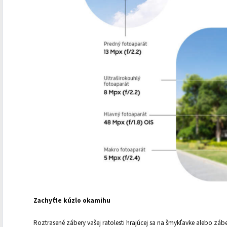
Zachyťte kúzlo okamihu
Roztrasené zábery vašej ratolesti hrajúcej sa na šmykľavke alebo zábe