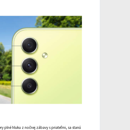
ry plné hluku z nočnej zábavy s priateľmi, sa stanú