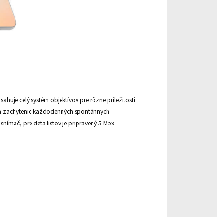
ahuje celý systém objektívov pre rôzne príležitosti
 na zachytenie každodenných spontánnych
nímač, pre detailistov je pripravený 5 Mpx