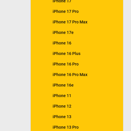
iPhone 17
e
l
iPhone 17 Pro
iPhone 17 Pro Max
iPhone 17e
iPhone 16
iPhone 16 Plus
iPhone 16 Pro
iPhone 16 Pro Max
iPhone 16e
iPhone 11
iPhone 12
iPhone 13
iPhone 13 Pro