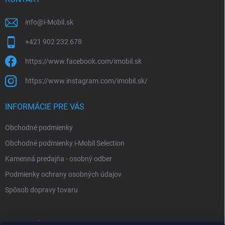
e
info
@
i-Mobil.sk
+421 902 232 678
https://www.facebook.com/imobil.sk
https://www.instagram.com/imobil.sk/
INFORMÁCIE PRE VÁS
Obchodné podmienky
Obchodné podmienky i-Mobil Selection
Kamenná predajňa - osobný odber
Podmienky ochrany osobných údajov
Spôsob dopravy tovaru
VYHĽADÁVANIE