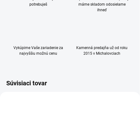
potrebuješ
máme skladom odosielame
ihneď
Vykúpime Vaše zariadenie za
Kamenná predajňa už od roku
najvyššiu možnú cenu
2015 v Michalovciach
Súvisiaci tovar