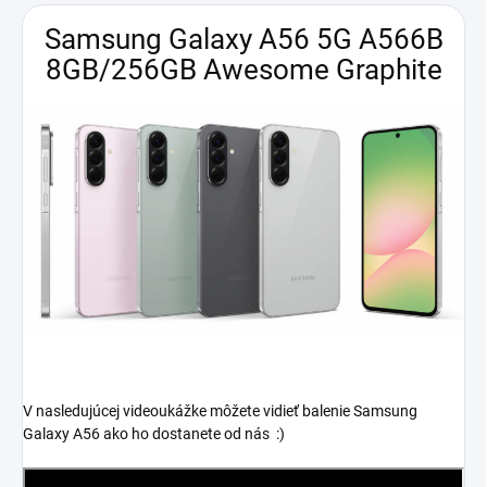
Samsung Galaxy A56 5G A566B
8GB/256GB Awesome Graphite
V nasledujúcej videoukážke môžete vidieť balenie Samsung
Galaxy A56 ako ho dostanete od nás :)