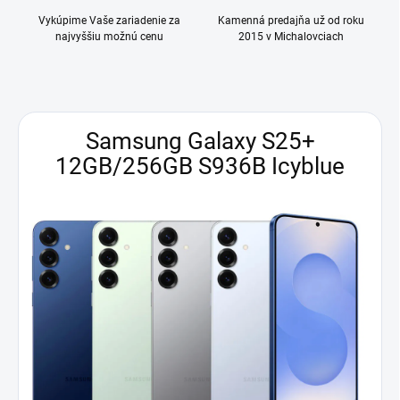
Vykúpime Vaše zariadenie za
Kamenná predajňa už od roku
najvyššiu možnú cenu
2015 v Michalovciach
Samsung Galaxy S25+
12GB/256GB S936B Icyblue