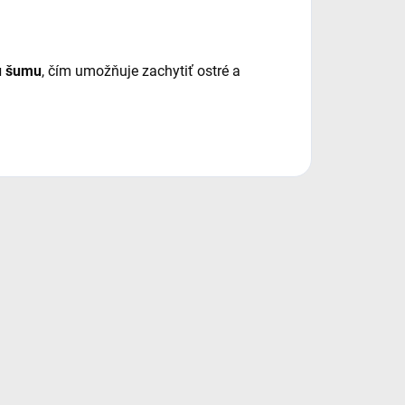
iu šumu
, čím umožňuje zachytiť ostré a