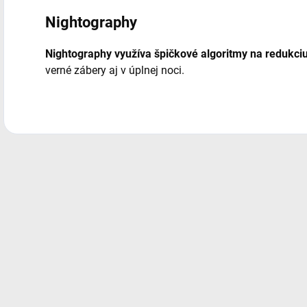
Nightography
Nightography využíva špičkové algoritmy na redukc
verné zábery aj v úplnej noci.