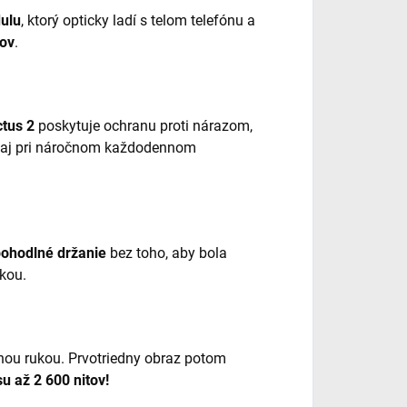
ulu
, ktorý opticky ladí s telom telefónu a
kov
.
ctus 2
poskytuje ochranu proti nárazom,
aj pri náročnom každodennom
ohodlné držanie
bez toho, aby bola
kou.
nou rukou. Prvotriedny obraz potom
 až 2 600 nitov!