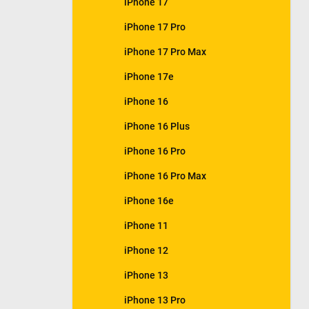
iPhone 17
e
l
iPhone 17 Pro
iPhone 17 Pro Max
iPhone 17e
iPhone 16
iPhone 16 Plus
iPhone 16 Pro
iPhone 16 Pro Max
iPhone 16e
iPhone 11
iPhone 12
iPhone 13
iPhone 13 Pro