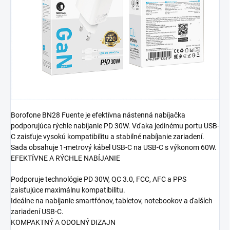
Borofone BN28 Fuente je efektívna nástenná nabíjačka
podporujúca rýchle nabíjanie PD 30W. Vďaka jedinému portu USB-
C zaisťuje vysokú kompatibilitu a stabilné nabíjanie zariadení.
Sada obsahuje 1-metrový kábel USB-C na USB-C s výkonom 60W.
EFEKTÍVNE A RÝCHLE NABÍJANIE
Podporuje technológie PD 30W, QC 3.0, FCC, AFC a PPS
zaisťujúce maximálnu kompatibilitu.
Ideálne na nabíjanie smartfónov, tabletov, notebookov a ďalších
zariadení USB-C.
KOMPAKTNÝ A ODOLNÝ DIZAJN