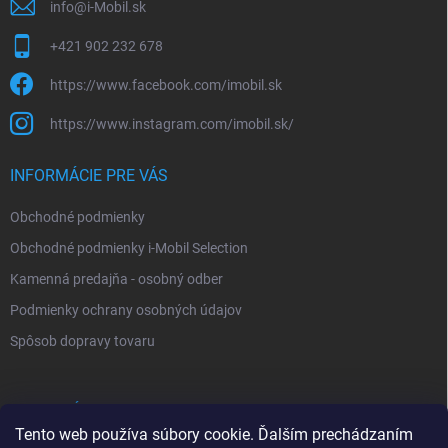
info
@
i-Mobil.sk
+421 902 232 678
https://www.facebook.com/imobil.sk
https://www.instagram.com/imobil.sk/
INFORMÁCIE PRE VÁS
Obchodné podmienky
Obchodné podmienky i-Mobil Selection
Kamenná predajňa - osobný odber
Podmienky ochrany osobných údajov
Spôsob dopravy tovaru
VYHĽADÁVANIE
Tento web používa súbory cookie. Ďalším prechádzaním