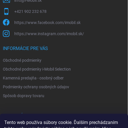
info
@
i-Mobil.sk
+421 902 232 678
https://www.facebook.com/imobil.sk
https://www.instagram.com/imobil.sk/
INFORMÁCIE PRE VÁS
Obchodné podmienky
Obchodné podmienky i-Mobil Selection
Kamenná predajňa - osobný odber
Podmienky ochrany osobných údajov
Spôsob dopravy tovaru
VYHĽADÁVANIE
Tento web používa súbory cookie. Ďalším prechádzaním