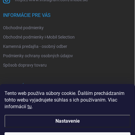
INFORMÁCIE PRE VÁS
Obchodné podmienky
Obchodné podmienky i-Mobil Selection
Kamenná predajňa - osobný odber
Podmienky ochrany osobných údajov
Spôsob dopravy tovaru
VYHĽADÁVANIE
Tento web používa súbory cookie. Ďalším prechádzaním
tohto webu vyjadrujete súhlas s ich používaním. Viac
Hľadať
informácií
tu
.
Nastavenie