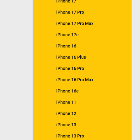
iPhone 17
e
l
iPhone 17 Pro
iPhone 17 Pro Max
iPhone 17e
iPhone 16
iPhone 16 Plus
iPhone 16 Pro
iPhone 16 Pro Max
iPhone 16e
iPhone 11
iPhone 12
iPhone 13
iPhone 13 Pro