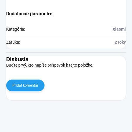
Dodatočné parametre
Kategória
:
Xiaomi
Záruka
:
2 roky
Diskusia
Buďte prvý, kto napíše príspevok k tejto položke.
Pridať komentár