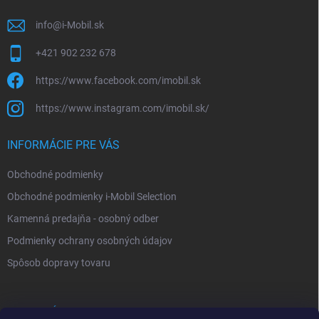
e
info
@
i-Mobil.sk
+421 902 232 678
https://www.facebook.com/imobil.sk
https://www.instagram.com/imobil.sk/
INFORMÁCIE PRE VÁS
Obchodné podmienky
Obchodné podmienky i-Mobil Selection
Kamenná predajňa - osobný odber
Podmienky ochrany osobných údajov
Spôsob dopravy tovaru
VYHĽADÁVANIE