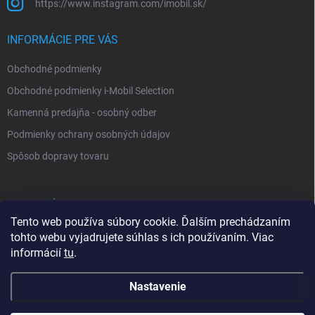
https://www.instagram.com/imobil.sk/
INFORMÁCIE PRE VÁS
Obchodné podmienky
Obchodné podmienky i-Mobil Selection
Kamenná predajňa - osobný odber
Podmienky ochrany osobných údajov
Spôsob dopravy tovaru
VYHĽADÁVANIE
Tento web používa súbory cookie. Ďalším prechádzaním
tohto webu vyjadrujete súhlas s ich používaním. Viac
Hľadať
informácií
tu
.
Nastavenie