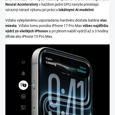
Neural Acceleratory
v každom jadre GPU navyše prinášajú
výrazný nárast výkonu pri práci s
lokálnymi AI modelmi
.
Vďaka vylepšenému usporiadaniu hardvéru dostala batéria
viac
miesta
. Vďaka tomu ponúka iPhone 17 Pro Max
vôbec najdlhšiu
výdrž zo všetkých iPhonov
a pri plnom nabití vydrží až o 3 hodiny
dlhšie ako iPhone 15 Pro Max.