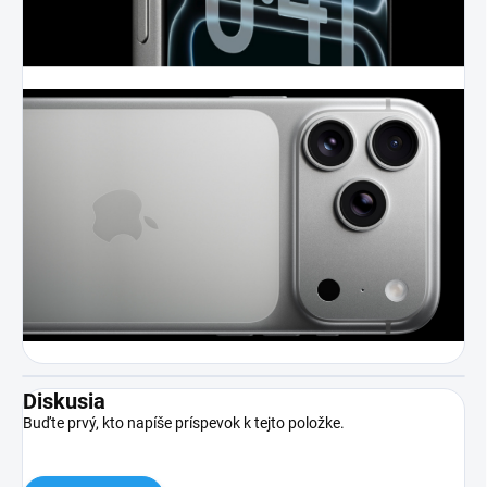
Diskusia
Buďte prvý, kto napíše príspevok k tejto položke.