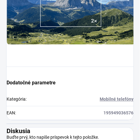
Dodatočné parametre
Kategória
:
Mobilné telefóny
EAN
:
195949036576
Diskusia
Buďte prvý, kto napíše príspevok k tejto položke.