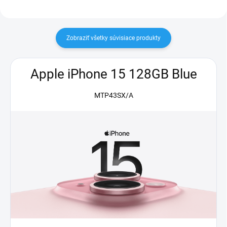
Zobraziť všetky súvisiace produkty
Apple iPhone 15 128GB Blue
MTP43SX/A