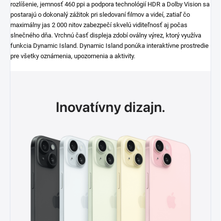
rozlíšenie, jemnosť 460 ppi a podpora technológií HDR a Dolby Vision sa
postarajú o dokonalý zážitok pri sledovaní filmov a videí, zatiaľ čo
maximálny jas 2 000 nitov zabezpečí skvelú viditeľnosť aj počas
slnečného dňa. Vrchnú časť displeja zdobí oválny výrez, ktorý využíva
funkcia Dynamic Island. Dynamic Island ponúka interaktívne prostredie
pre všetky oznámenia, upozornenia a aktivity.