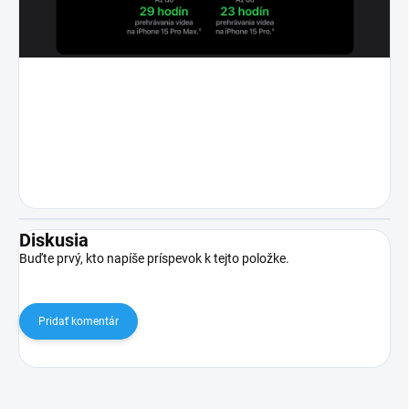
Diskusia
Buďte prvý, kto napíše príspevok k tejto položke.
Pridať komentár