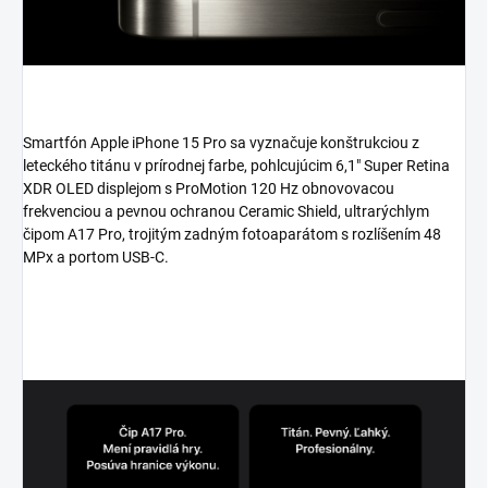
Smartfón Apple iPhone 15 Pro sa vyznačuje konštrukciou z
leteckého titánu v prírodnej farbe, pohlcujúcim 6,1" Super Retina
XDR OLED displejom s ProMotion 120 Hz obnovovacou
frekvenciou a pevnou ochranou Ceramic Shield, ultrarýchlym
čipom A17 Pro, trojitým zadným fotoaparátom s rozlíšením 48
MPx a portom USB-C.