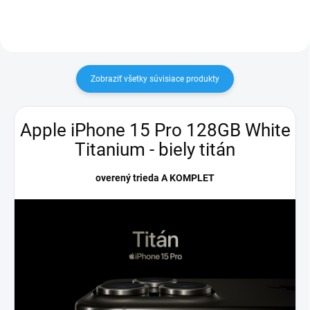
Zobraziť všetky súvisiace produkty
Apple iPhone 15 Pro 128GB White
Titanium - biely titán
overený trieda A KOMPLET