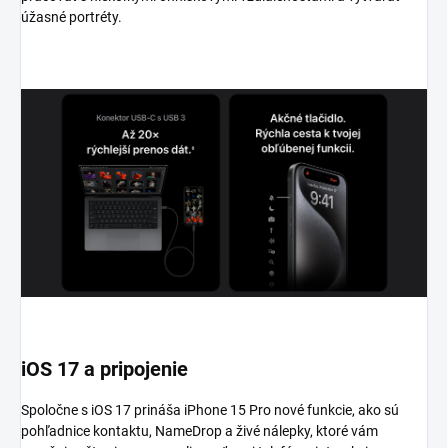
úžasné portréty.
iOS 17 a pripojenie
Spoločne s iOS 17 prináša iPhone 15 Pro nové funkcie, ako sú
pohľadnice kontaktu, NameDrop a živé nálepky, ktoré vám