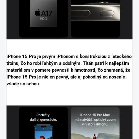
iPhone 15 Pro je prvým iPhonom s konštrukciou z leteckého
titánu, čo ho robí ľahkým a odolným. Titán patrí k najlepším
materiálom v pomere pevnosti k hmotnosti, čo znamená, že
iPhone 15 Pro je nielen pevný, ale aj pohodlný na nosenie
všade so sebou.