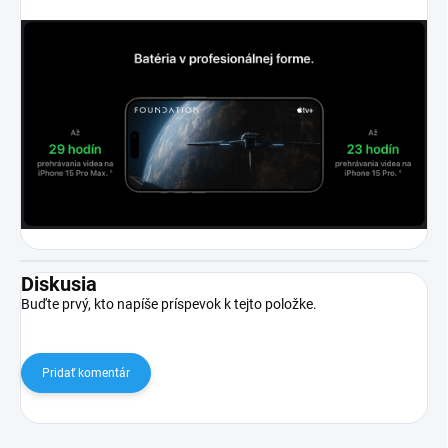
Diskusia
Buďte prvý, kto napíše príspevok k tejto položke.
Pridať komentár