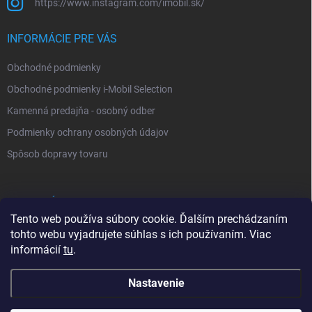
https://www.instagram.com/imobil.sk/
INFORMÁCIE PRE VÁS
Obchodné podmienky
Obchodné podmienky i-Mobil Selection
Kamenná predajňa - osobný odber
Podmienky ochrany osobných údajov
Spôsob dopravy tovaru
VYHĽADÁVANIE
Tento web používa súbory cookie. Ďalším prechádzaním
tohto webu vyjadrujete súhlas s ich používaním. Viac
Hľadať
informácií
tu
.
Nastavenie