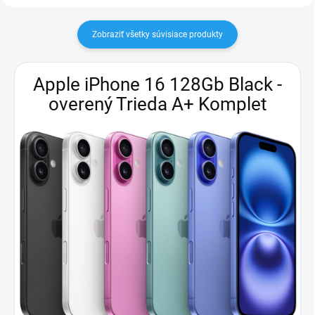
Zobraziť všetky súvisiace produkty
Apple iPhone 16 128Gb Black -
overený Trieda A+ Komplet