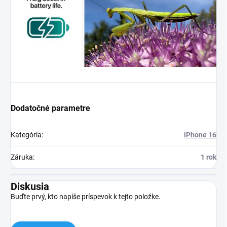
Dodatočné parametre
Kategória
:
iPhone 16
Záruka
:
1 rok
Diskusia
Buďte prvý, kto napíše príspevok k tejto položke.