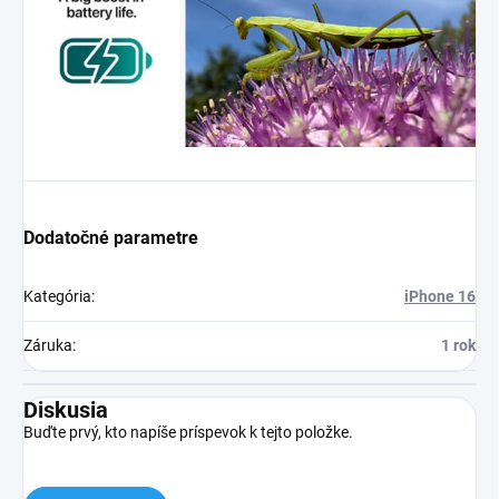
Dodatočné parametre
Kategória
:
iPhone 16
Záruka
:
1 rok
Diskusia
Buďte prvý, kto napíše príspevok k tejto položke.