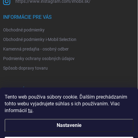
https://www.instagram.com/imobil.sk/
INFORMÁCIE PRE VÁS
Obchodné podmienky
Obchodné podmienky i-Mobil Selection
Kamenná predajňa - osobný odber
Podmienky ochrany osobných údajov
Spôsob dopravy tovaru
VYHĽADÁVANIE
Tento web používa súbory cookie. Ďalším prechádzaním
tohto webu vyjadrujete súhlas s ich používaním. Viac
Hľadať
informácií
tu
.
Nastavenie