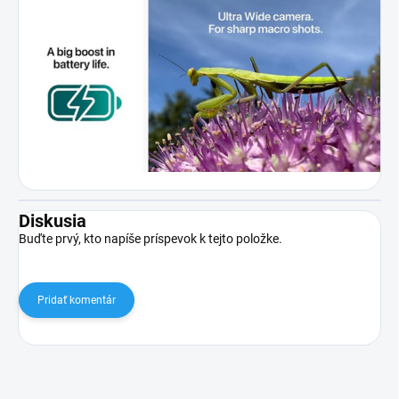
Diskusia
Buďte prvý, kto napíše príspevok k tejto položke.
Pridať komentár