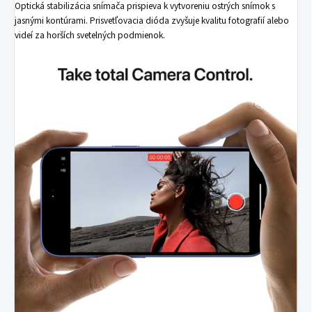
Optická stabilizácia snímača prispieva k vytvoreniu ostrých snímok s
jasnými kontúrami. Prisvetľovacia dióda zvyšuje kvalitu fotografií alebo
videí za horších svetelných podmienok.