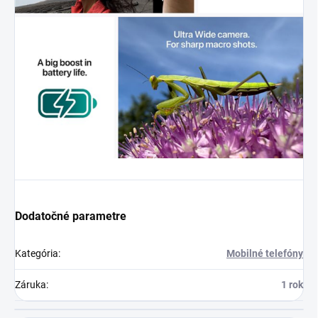
Dodatočné parametre
Kategória
:
Mobilné telefóny
Záruka
:
1 rok