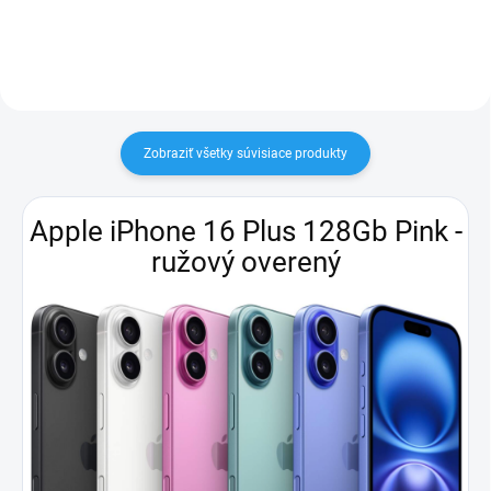
Zobraziť všetky súvisiace produkty
Apple iPhone 16 Plus 128Gb Pink -
ružový overený