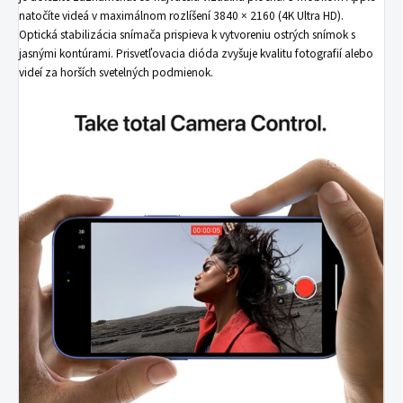
natočíte videá v maximálnom rozlíšení 3840 × 2160 (4K Ultra HD).
Optická stabilizácia snímača prispieva k vytvoreniu ostrých snímok s
jasnými kontúrami. Prisvetľovacia dióda zvyšuje kvalitu fotografií alebo
videí za horších svetelných podmienok.