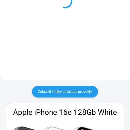
Do košíka
Do košíka
Matný čierny kryt pre iPhone 16
Keramické, ohybné ochranné sklo
pre iPhone 16
Zobraziť všetky súvisiace produkty
Apple iPhone 16e 128Gb White