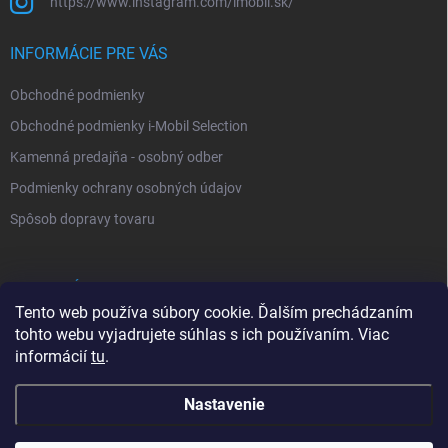
https://www.instagram.com/imobil.sk/
INFORMÁCIE PRE VÁS
Obchodné podmienky
Obchodné podmienky i-Mobil Selection
Kamenná predajňa - osobný odber
Podmienky ochrany osobných údajov
Spôsob dopravy tovaru
VYHĽADÁVANIE
Tento web používa súbory cookie. Ďalším prechádzaním
tohto webu vyjadrujete súhlas s ich používaním. Viac
Hľadať
informácií
tu
.
Nastavenie