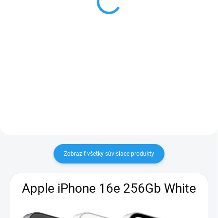
Do košíka
Do košíka
Matný čierny kryt pre iPhone 16
Keramické, ohybné ochranné sklo
pre iPhone 16
Zobraziť všetky súvisiace produkty
Apple iPhone 16e 256Gb White