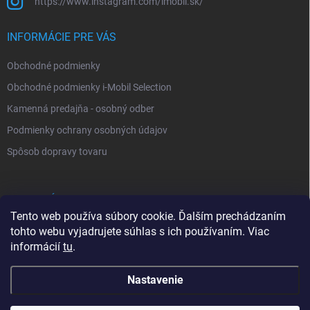
https://www.instagram.com/imobil.sk/
INFORMÁCIE PRE VÁS
Obchodné podmienky
Obchodné podmienky i-Mobil Selection
Kamenná predajňa - osobný odber
Podmienky ochrany osobných údajov
Spôsob dopravy tovaru
VYHĽADÁVANIE
Tento web používa súbory cookie. Ďalším prechádzaním
tohto webu vyjadrujete súhlas s ich používaním. Viac
Hľadať
informácií
tu
.
Nastavenie