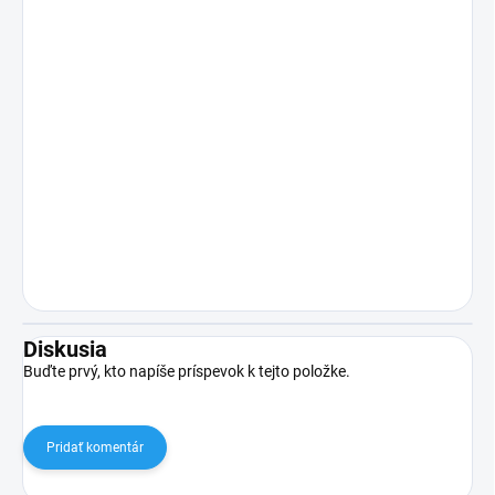
Diskusia
Buďte prvý, kto napíše príspevok k tejto položke.
Pridať komentár