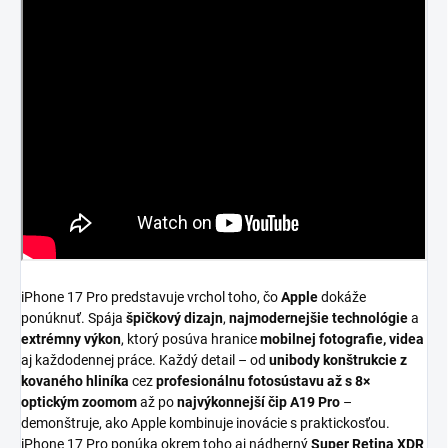
iPhone 17 Pro predstavuje vrchol toho, čo
Apple
dokáže
ponúknuť. Spája
špičkový dizajn
,
najmodernejšie technológie
a
extrémny výkon
, ktorý posúva hranice
mobilnej fotografie, videa
aj každodennej práce. Každý detail – od
unibody konštrukcie z
kovaného hliníka
cez
profesionálnu fotosústavu až s 8×
optickým zoomom
až po
najvýkonnejší čip A19 Pro
–
demonštruje, ako Apple kombinuje inovácie s praktickosťou.
iPhone 17 Pro ponúka okrem toho aj nádherný
Super Retina XDR