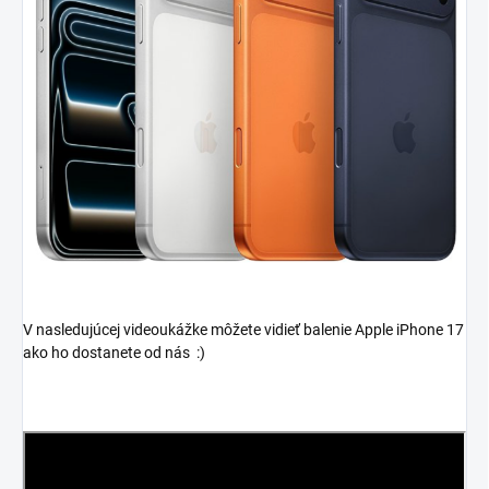
V nasledujúcej videoukážke môžete vidieť balenie Apple iPhone 17
ako ho dostanete od nás :)