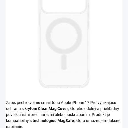
Zabezpečte svojmu smartfónu Apple iPhone 17 Pro vynikajúcu
ochranu s
krytom Clear Mag Cover
, ktorého odolný a priehľadný
povlak chráni pred nárazmi alebo poškriabaním. Produkt je
kompatibilný s
technológiou MagSafe
, ktorá umožňuje indukčné
nabíjanie.