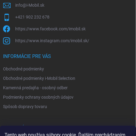
info
@
i-Mobil.sk
+421 902 232 678
https://www.facebook.com/imobil.sk
https://www.instagram.com/imobil.sk/
INFORMÁCIE PRE VÁS
Obchodné podmienky
Obchodné podmienky i-Mobil Selection
Kamenná predajňa - osobný odber
Podmienky ochrany osobných údajov
Spôsob dopravy tovaru
VYHĽADÁVANIE
Tento web používa súbory cookie. Ďalším prechádzaním