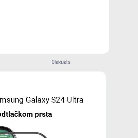
Diskusia
amsung Galaxy S24 Ultra
odtlačkom prsta