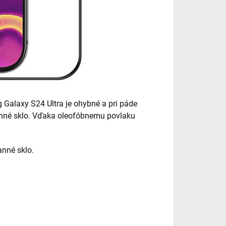
Galaxy S24 Ultra je ohybné a pri páde
ranné sklo. Vďaka oleofóbnemu povlaku
anné sklo.