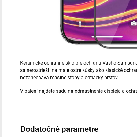
Keramické ochranné sklo pre ochranu Vášho Samsung 
sa neroztriešti na malé ostré kúsky ako klasické och
nezanecháva mastné stopy a odtlačky prstov.
V balení nájdete sadu na odmastnenie displeja a ochr
Dodatočné parametre