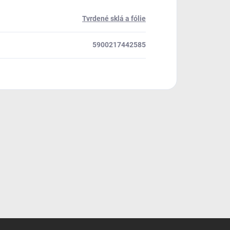
Tvrdené sklá a fólie
5900217442585