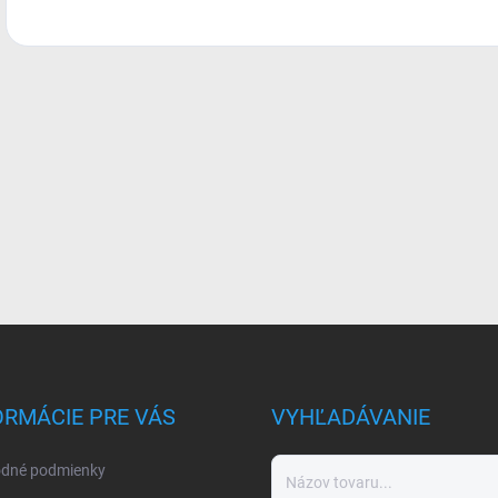
ORMÁCIE PRE VÁS
VYHĽADÁVANIE
dné podmienky