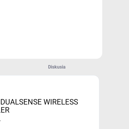
Diskusia
 DUALSENSE WIRELESS
ER
7