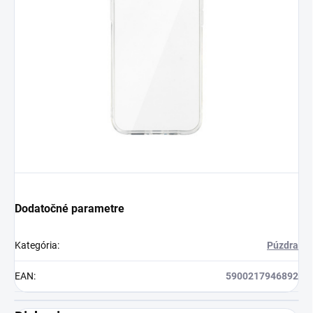
Dodatočné parametre
Kategória
:
Púzdra
EAN
:
5900217946892