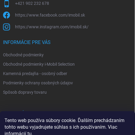
+421 902 232 678
https://www.facebook.com/imobil.sk
https://www.instagram.com/imobil.sk/
INFORMÁCIE PRE VÁS
Obchodné podmienky
Obchodné podmienky i-Mobil Selection
Kamenná predajňa - osobný odber
Podmienky ochrany osobných údajov
Spôsob dopravy tovaru
VYHĽADÁVANIE
Tento web používa súbory cookie. Ďalším prechádzaním
tohto webu vyjadrujete súhlas s ich používaním. Viac
Hľadať
informácií
tu
.