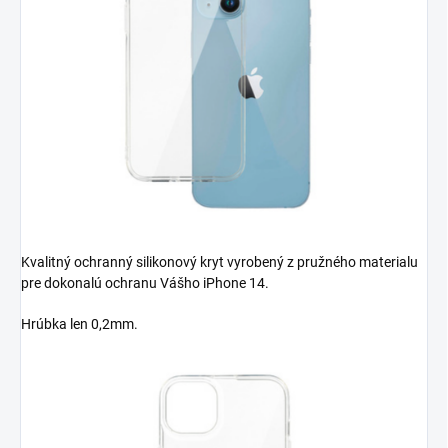
Kvalitný ochranný silikonový kryt vyrobený z pružného materialu
pre dokonalú ochranu Vášho iPhone 14.
Hrúbka len 0,2mm.