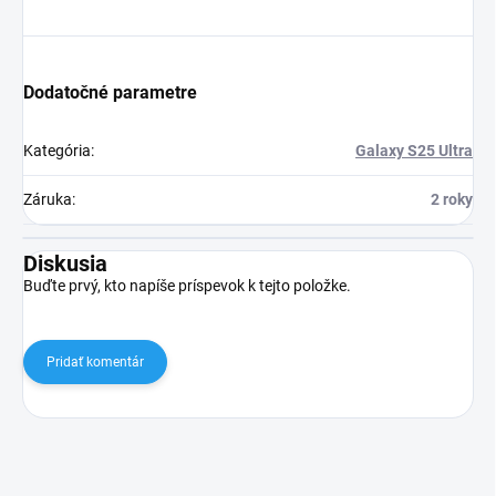
Dodatočné parametre
Kategória
:
Galaxy S25 Ultra
Záruka
:
2 roky
Diskusia
Buďte prvý, kto napíše príspevok k tejto položke.
Pridať komentár