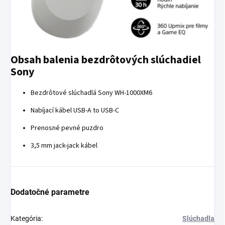
Obsah balenia bezdrôtových slúchadiel
Sony
Bezdrôtové slúchadlá Sony WH-1000XM6
Nabíjací kábel USB-A to USB-C
Prenosné pevné puzdro
3,5 mm jack-jack kábel
Dodatočné parametre
Kategória
:
Slúchadla